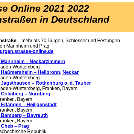
se Online 2021 2022
nstraßen in Deutschland
nstraße
– mehr als 70 Burgen, Schlösser und Festungen
en Mannheim und Prag
rgen.strasse-online.de
 Mannheim – Neckarzimmern
aden-Württemberg
 Haßmersheim – Heilbronn, Neckar
aden-Württemberg
 Jagsthausen – Rothenburg o. d. Tauber
aden-Württemberg, Franken, Bayern
 Colmberg – Nürnberg
ranken, Bayern
 Erlangen – Heiligenstadt
ranken, Bayern
 Bamberg – Bayreuth
ranken, Bayern
 Cheb – Prag
schechische Republik