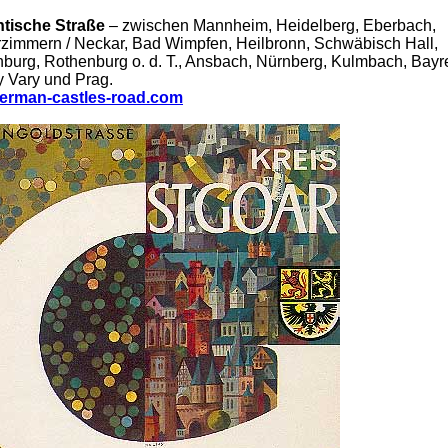
tische Straße
– zwischen Mannheim, Heidelberg, Eberbach,
zimmern / Neckar, Bad Wimpfen, Heilbronn, Schwäbisch Hall,
burg, Rothenburg o. d. T., Ansbach, Nürnberg, Kulmbach, Bayr
y Vary und Prag.
erman-castles-road.com